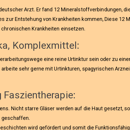
eutscher Arzt. Er fand 12 Mineralstoffverbindungen, di
 es zur Entstehung von Krankheiten kommen, Diese 12 Mi
 chronischen Krankheiten einsetzen.
ka, Komplexmittel:
rarbeitungswege eine reine Urtinktur sein oder zu ein
arbeite sehr gerne mit Urtinkturen, spagyrischen Arzn
 Faszientherapie:
ns. Nicht starre Gläser werden auf die Haut gesetzt, so
 geschaffen.
schichten wird gefördert und somit die Funktionsfähigke