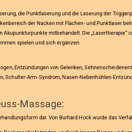
aserung, die Punktlaserung und die Laserung der Trigger
kenbereich der Nacken mit Flächen- und Punktlaser beh
n Akupunkturpunkte mitbehandelt. Die „Lasertherapie“ is
ammen spielen und sich ergänzen.
enbogen, Entzündungen von Gelenken, Sehnenscheidene
en, Schulter-Arm-Syndrom, Nasen-Nebenhöhlen-Entzün
euss-Massage:
Behandlungsform dar. Von Burhard Hock wurde das Verfa