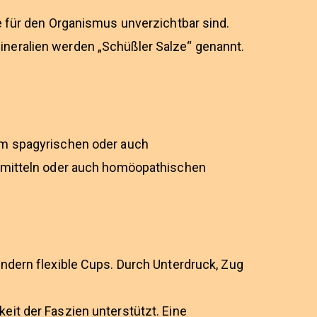
e für den Organismus unverzichtbar sind.
neralien werden „Schüßler Salze“ genannt.
em spagyrischen oder auch
eimitteln oder auch homöopathischen
ndern flexible Cups. Durch Unterdruck, Zug
it der Faszien unterstützt. Eine