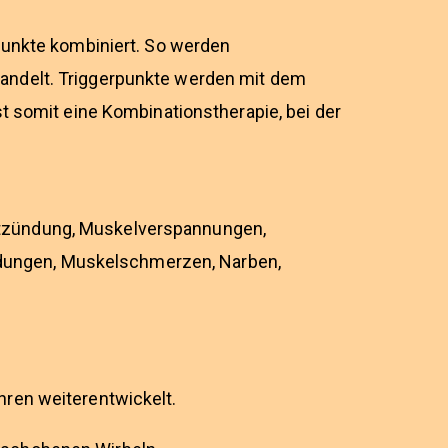
punkte kombiniert. So werden
andelt. Triggerpunkte werden mit dem
t somit eine Kombinationstherapie, bei der
ntzündung, Muskelverspannungen,
dungen, Muskelschmerzen, Narben,
hren weiterentwickelt.