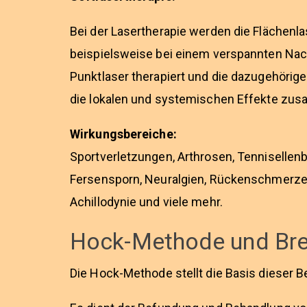
Bei der Lasertherapie werden die Flächenl
beispielsweise bei einem verspannten Nac
Punktlaser therapiert und die dazugehörige
die lokalen und systemischen Effekte zus
Wirkungsbereiche:
Sportverletzungen, Arthrosen, Tennisell
Fersensporn, Neuralgien, Rückenschmerz
Achillodynie und viele mehr.
Hock-Methode und Br
Die Hock-Methode stellt die Basis dieser 