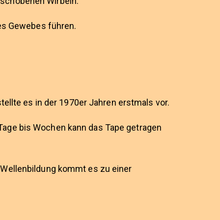
rschobenen Wirbeln.
des Gewebes führen.
ellte es in der 1970er Jahren erstmals vor.
 Tage bis Wochen kann das Tape getragen
 Wellenbildung kommt es zu einer