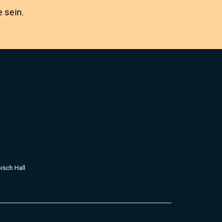
 sein.
isch Hall