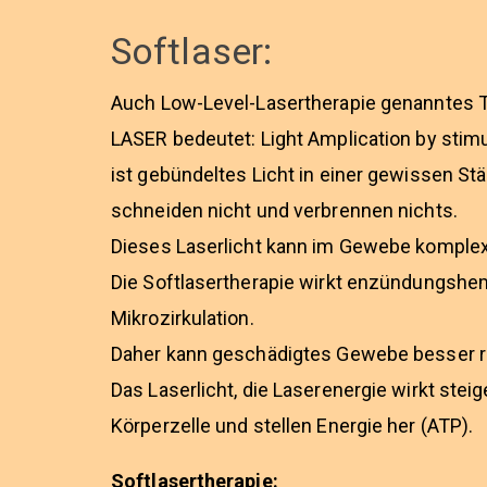
Softlaser:
Auch Low-Level-Lasertherapie genanntes T
LASER bedeutet: Light Amplication by stim
ist gebündeltes Licht in einer gewissen St
schneiden nicht und verbrennen nichts.
Dieses Laserlicht kann im Gewebe komplex
Die Softlasertherapie wirkt enzündungsh
Mikrozirkulation.
Daher kann geschädigtes Gewebe besser re
Das Laserlicht, die Laserenergie wirkt ste
Körperzelle und stellen Energie her (ATP).
Softlasertherapie: