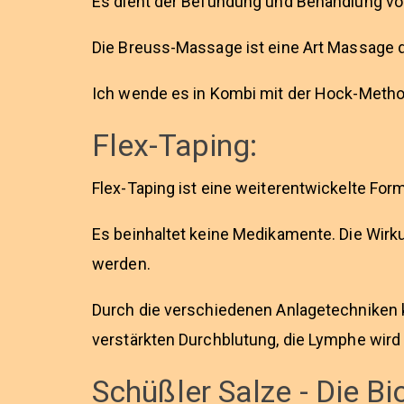
Es dient der Befundung und Behandlung vo
Die Breuss-Massage ist eine Art Massage d
Ich wende es in Kombi mit der Hock-Metho
Flex-Taping:
Flex-Taping ist eine weiterentwickelte For
Es beinhaltet keine Medikamente. Die Wir
werden.
Durch die verschiedenen Anlagetechniken k
verstärkten Durchblutung, die Lymphe wird 
Schüßler Salze - Die B