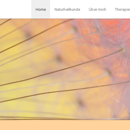
Home
Naturheilkunde
Über mich
Therapie