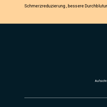
Schmerzreduzierung , bessere Durchblutun
Aufsicht