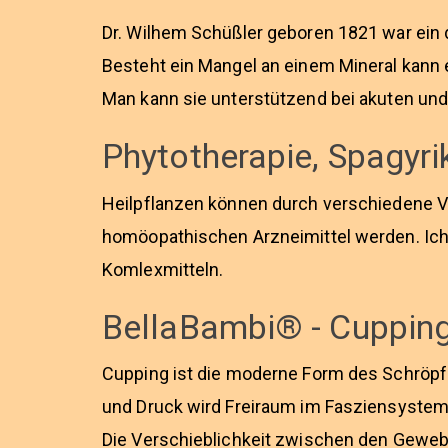
Dr. Wilhem Schüßler geboren 1821 war ein d
Besteht ein Mangel an einem Mineral kann
Man kann sie unterstützend bei akuten und
Phytotherapie, Spagyri
Heilpflanzen können durch verschiedene Ve
homöopathischen Arzneimittel werden. Ich 
Komlexmitteln.
BellaBambi® - Cupping
Cupping ist die moderne Form des Schröpfe
und Druck wird Freiraum im Fasziensystem
Die Verschieblichkeit zwischen den Gewebe