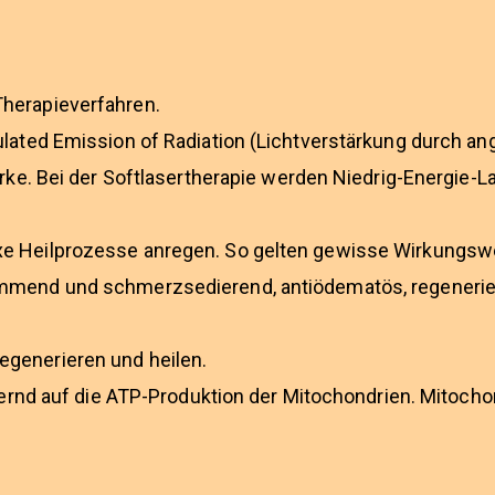
herapieverfahren.
ulated Emission of Radiation (Lichtverstärkung durch a
ärke. Bei der Softlasertherapie werden Niedrig-Energie-L
e Heilprozesse anregen. So gelten gewisse Wirkungswei
emmend und schmerzsedierend, antiödematös, regenerie
generieren und heilen.
igernd auf die ATP-Produktion der Mitochondrien. Mitocho